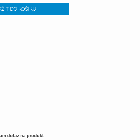
ŽIT DO KOŠÍKU
nám dotaz na produkt