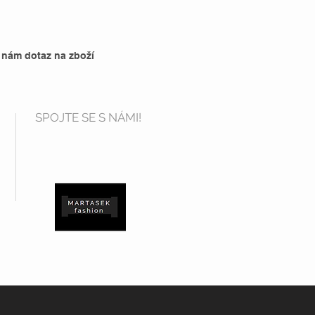
 nám dotaz na zboží
SPOJTE SE S NÁMI!