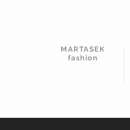
MARTASEK
fashion