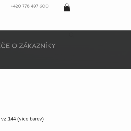
+420 778 497 600
ČE O ZÁKAZNÍKY
 vz.144 (více barev)