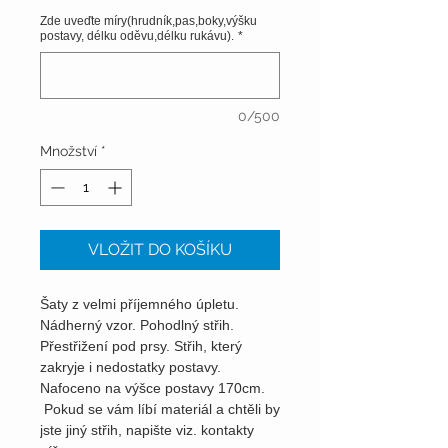
Zde uveďte míry(hrudník,pas,boky,výšku
postavy, délku oděvu,délku rukávu).
*
0/500
Množství
*
VLOŽIT DO KOŠÍKU
Šaty z velmi příjemného úpletu.
Nádherný vzor. Pohodlný střih.
Přestřižení pod prsy. Střih, který
zakryje i nedostatky postavy.
Nafoceno na výšce postavy 170cm.
Pokud se vám líbí materiál a chtěli by
jste jiný střih, napište viz. kontakty