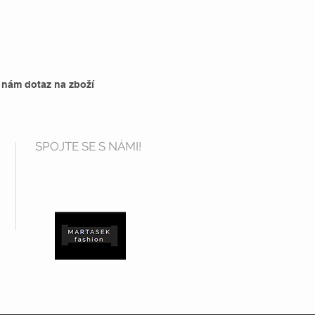
 nám dotaz na zboží
SPOJTE SE S NÁMI!