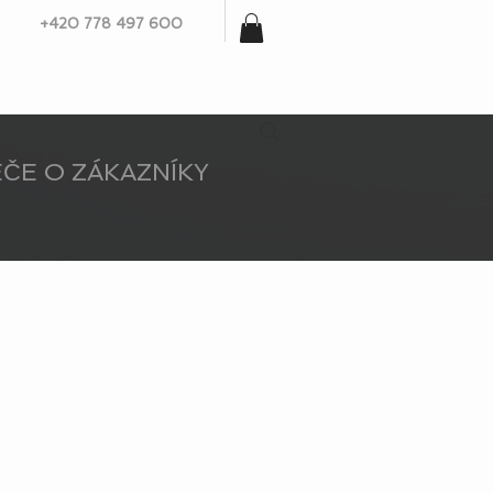
+420 778 497 600
ČE O ZÁKAZNÍKY