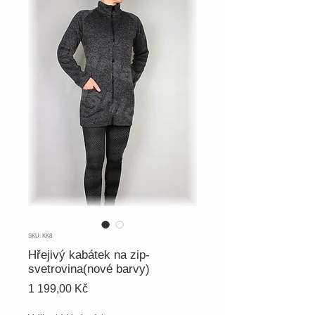
SKU: KK8
Hřejivý kabátek na zip-
svetrovina(nové barvy)
Cena
1 199,00 Kč