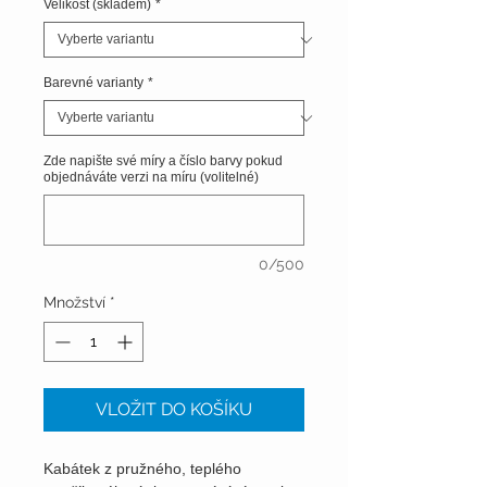
Velikost (skladem)
*
Barevné varianty
*
Zde napište své míry a číslo barvy pokud
objednáváte verzi na míru (volitelné)
0/500
Množství
*
VLOŽIT DO KOŠÍKU
Kabátek z pružného, teplého