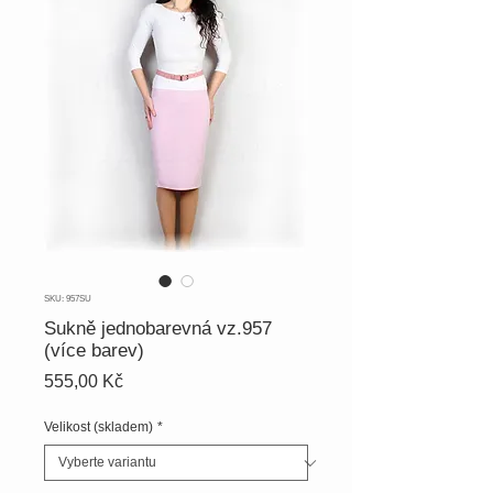
SKU: 957SU
Sukně jednobarevná vz.957
(více barev)
Cena
555,00 Kč
Velikost (skladem)
*