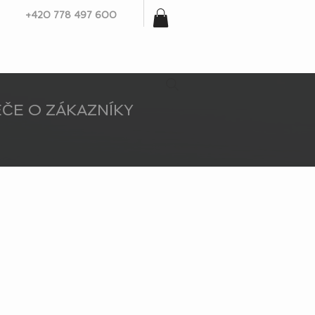
+420 778 497 600
ČE O ZÁKAZNÍKY