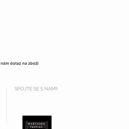
 nám dotaz na zboží
SPOJTE SE S NÁMI!