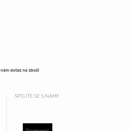
 nám dotaz na zboží
SPOJTE SE S NÁMI!