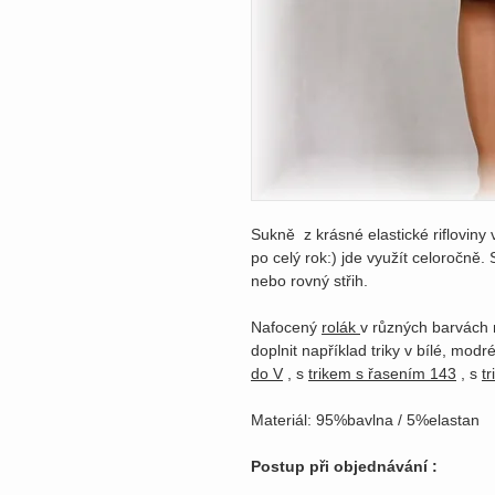
Sukně z krásné elastické rifloviny 
po celý rok:) jde využít celoročně.
nebo rovný střih.
Nafocený
rolák
v různých barvách
doplnit například triky v bílé, mod
do V
, s
trikem s řasením 143
, s
tr
Materiál: 95%bavlna / 5%elastan
Postup při objednávání :