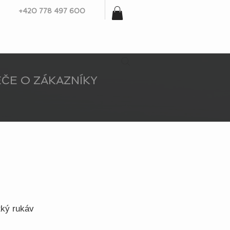
+420 778 497 600
ČE O ZÁKAZNÍKY
tký rukáv