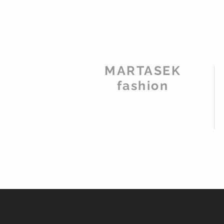
MARTASEK
fashion