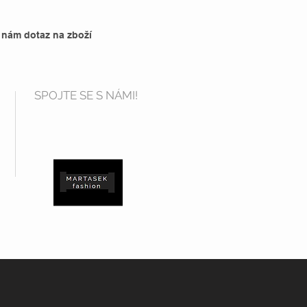
 nám dotaz na zboží
SPOJTE SE S NÁMI!