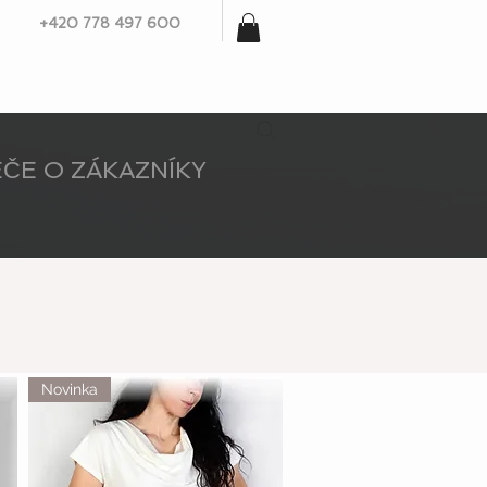
+420 778 497 600
ČE O ZÁKAZNÍKY
Novinka