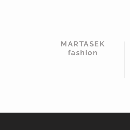
MARTASEK
fashion