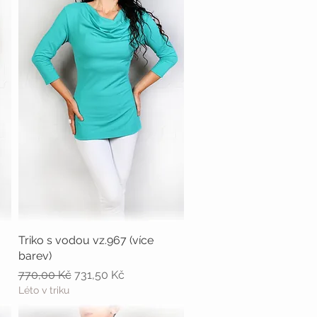
Triko s vodou vz.967 (více
Rychlý náhled
barev)
Běžná cena
Zvýhodněná cena
770,00 Kč
731,50 Kč
Léto v triku