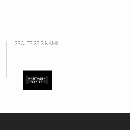
SPOJTE SE S NÁMI!