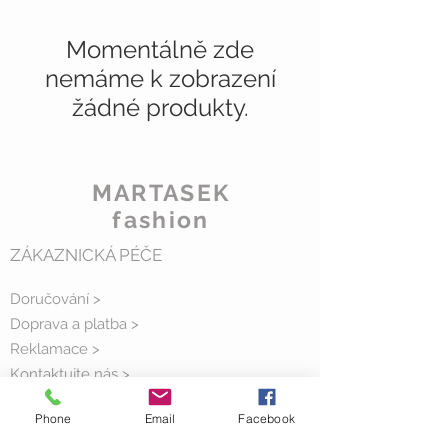
Momentálně zde
nemáme k zobrazení
žádné produkty.
MARTASEK
fashion
ZÁKAZNICKÁ PÉČE
Doručování >
Doprava a platba
>
Reklamace >
Kontaktujte nás >
O nás >
Phone
Email
Facebook
KDE NÁS NAJDETE