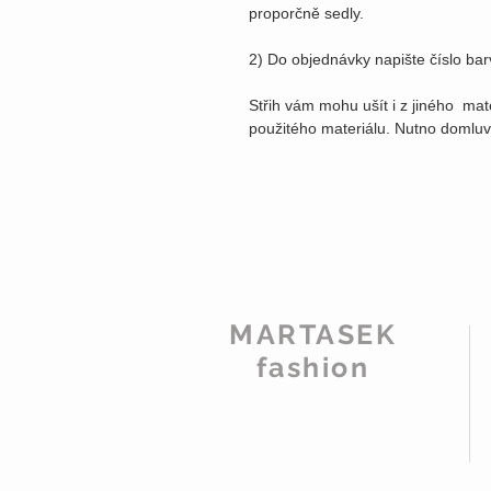
proporčně sedly.
2) Do objednávky napište číslo ba
Střih vám mohu ušít i z jiného mat
použitého materiálu. Nutno domluv
MARTASEK
fashion