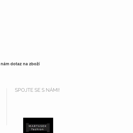
 nám dotaz na zboží
SPOJTE SE S NÁMI!