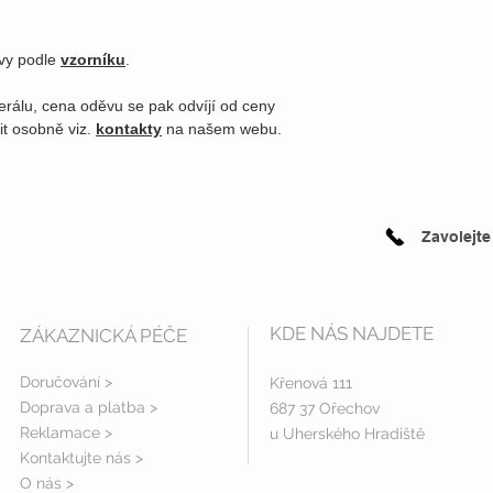
rvy podle
vzorníku
.
erálu, cena oděvu se pak odvíjí od ceny
it osobně viz.
kontakty
na našem webu.
Zavolejte
KDE NÁS NAJDETE
ZÁKAZNICKÁ PÉČE
Doručování >
Křenová 111
Doprava a platba
>
687 37 Ořechov
Reklamace >
u Uherského Hradiště
Kontaktujte nás >
O nás >