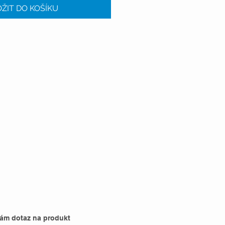
ŽIT DO KOŠÍKU
nám dotaz na produkt