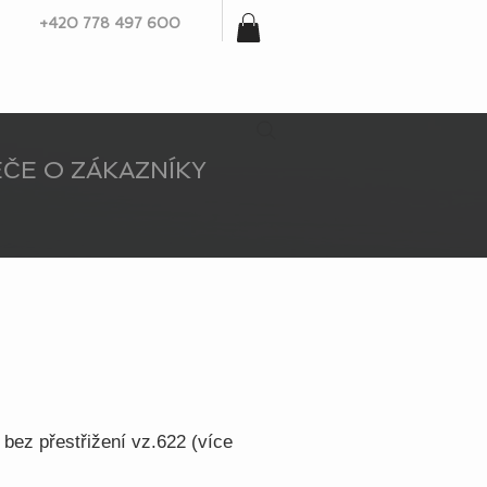
+420 778 497 600
ČE O ZÁKAZNÍKY
bez přestřižení vz.622 (více