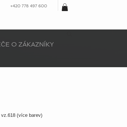
+420 778 497 600
ČE O ZÁKAZNÍKY
 vz.618 (více barev)