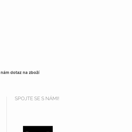
 nám dotaz na zboží
SPOJTE SE S NÁMI!