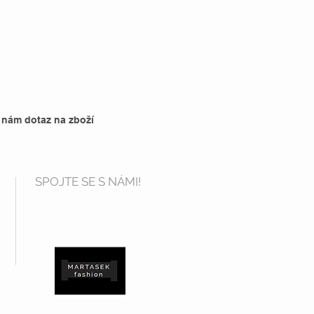
 nám dotaz na zboží
SPOJTE SE S NÁMI!