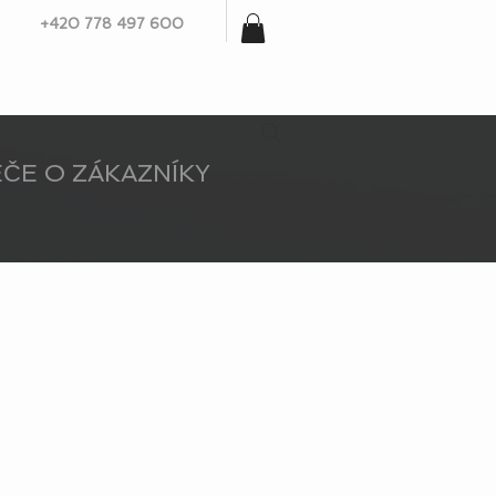
+420 778 497 600
ČE O ZÁKAZNÍKY