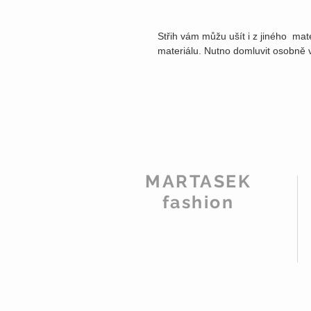
Střih vám můžu ušít i z jiného mat
materiálu. Nutno domluvit osobně 
MARTASEK
fashion