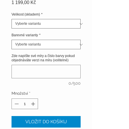
Cena
1 199,00 Kč
Velikost (skladem)
*
Barevné varianty
*
Zde napište své míry a číslo barvy pokud
objednáváte verzi na míru (volitelné)
0/500
Množství
*
VLOŽIT DO KOŠÍKU