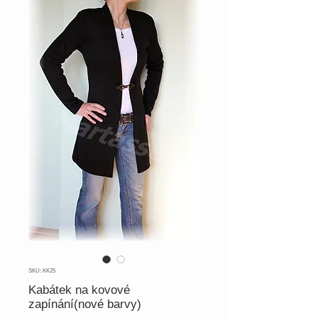
SKU: KK25
Kabátek na kovové
zapínání(nové barvy)