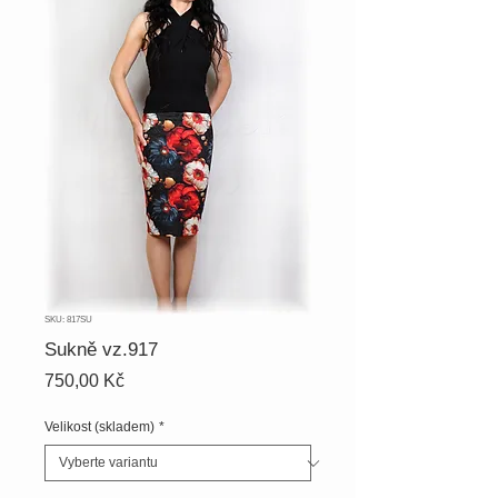
SKU: 817SU
Sukně vz.917
Cena
750,00 Kč
Velikost (skladem)
*