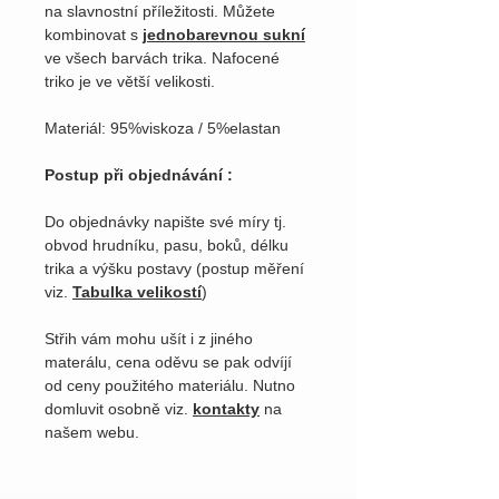
na slavnostní příležitosti. Můžete
kombinovat s
jednobarevnou sukní
ve všech barvách trika. Nafocené
triko je ve větší velikosti.
Materiál: 95%viskoza / 5%elastan
Postup při objednávání :
Do objednávky napište své míry tj.
obvod hrudníku, pasu, boků, délku
trika a výšku postavy (postup měření
viz.
Tabulka velikostí
)
Střih vám mohu ušít i z jiného
materálu, cena oděvu se pak odvíjí
od ceny použitého materiálu. Nutno
domluvit osobně viz.
kontakty
na
našem webu.