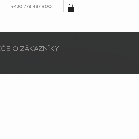
+420 778 497 600
ČE O ZÁKAZNÍKY