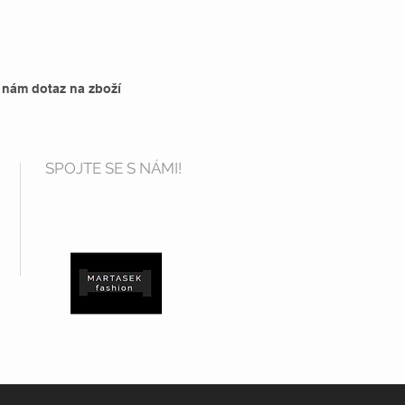
 nám dotaz na zboží
SPOJTE SE S NÁMI!