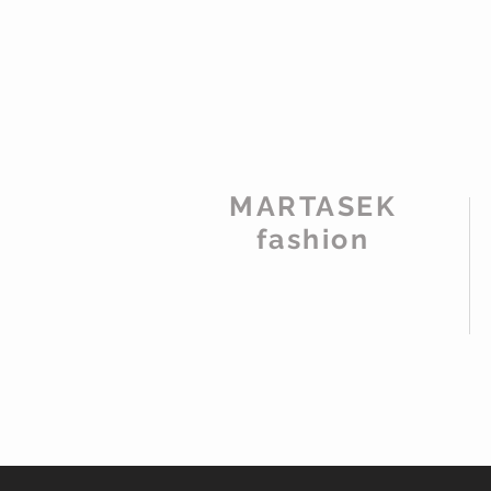
MARTASEK
fashion