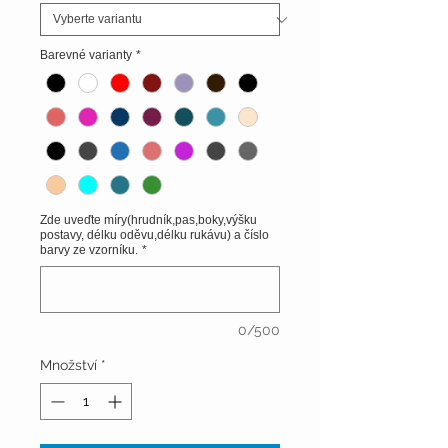
Barevné varianty
*
Zde uveďte míry(hrudník,pas,boky,výšku
postavy, délku oděvu,délku rukávu) a číslo
barvy ze vzorníku.
*
0/500
Množství
*