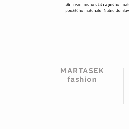
Střih vám mohu ušít i z jiného mat
použitého materiálu. Nutno domluv
MARTASEK
fashion