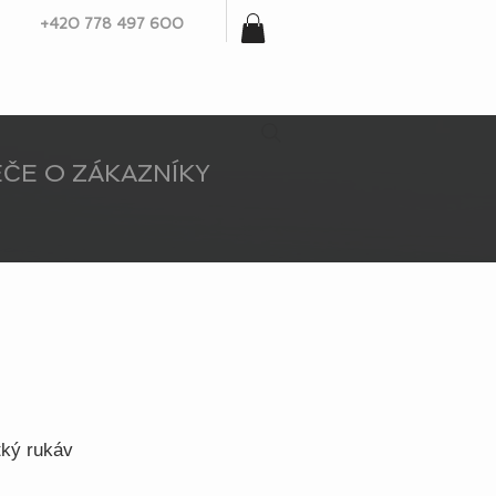
+420 778 497 600
ČE O ZÁKAZNÍKY
tký rukáv