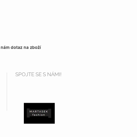
 nám dotaz na zboží
SPOJTE SE S NÁMI!