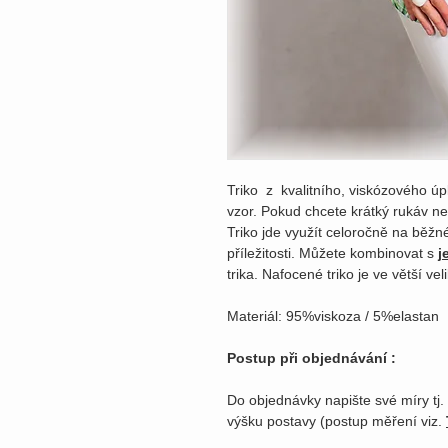
Triko z kvalitního, viskózového úp
vzor. Pokud chcete krátký rukáv neb
Triko jde využít celoročně na běžné
příležitosti. Můžete kombinovat s
j
trika. Nafocené triko je ve větší veli
Materiál: 95%viskoza / 5%elastan
Postup při objednávání :
Do objednávky napište své míry tj.
výšku postavy (postup měření viz.