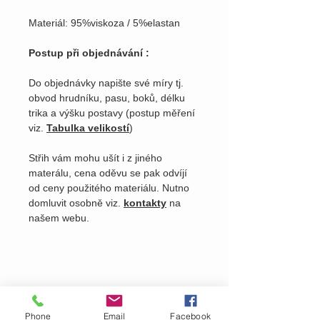
Materiál: 95%viskoza / 5%elastan
Postup při objednávání :
Do objednávky napište své míry tj.
obvod hrudníku, pasu, boků, délku
trika a výšku postavy (postup měření
viz.
Tabulka velikostí
)
Střih vám mohu ušít i z jiného
materálu, cena oděvu se pak odvíjí
od ceny použitého materiálu. Nutno
domluvit osobně viz.
kontakty
na
našem webu.
Phone
Email
Facebook